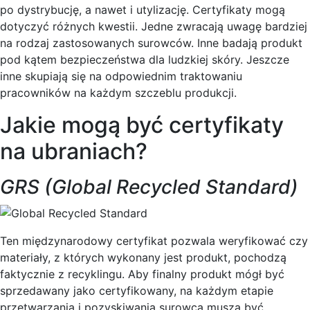
po dystrybucję, a nawet i utylizację. Certyfikaty mogą
dotyczyć różnych kwestii. Jedne zwracają uwagę bardziej
na rodzaj zastosowanych surowców. Inne badają produkt
pod kątem bezpieczeństwa dla ludzkiej skóry. Jeszcze
inne skupiają się na odpowiednim traktowaniu
pracowników na każdym szczeblu produkcji.
Jakie mogą być certyfikaty
na ubraniach?
GRS (Global Recycled Standard)
Ten międzynarodowy certyfikat pozwala weryfikować czy
materiały, z których wykonany jest produkt, pochodzą
faktycznie z recyklingu. Aby finalny produkt mógł być
sprzedawany jako certyfikowany, na każdym etapie
przetwarzania i pozyskiwania surowca muszą być