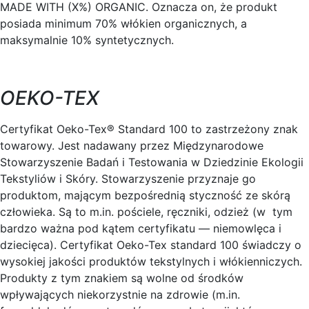
MADE WITH (X%) ORGANIC. Oznacza on, że produkt
posiada minimum 70% włókien organicznych, a
maksymalnie 10% syntetycznych.
OEKO-TEX
Certyfikat Oeko-Tex® Standard 100 to zastrzeżony znak
towarowy. Jest nadawany przez Międzynarodowe
Stowarzyszenie Badań i Testowania w Dziedzinie Ekologii
Tekstyliów i Skóry. Stowarzyszenie przyznaje go
produktom, mającym bezpośrednią styczność ze skórą
człowieka. Są to m.in. pościele, ręczniki, odzież (w tym
bardzo ważna pod kątem certyfikatu — niemowlęca i
dziecięca). Certyfikat Oeko-Tex standard 100 świadczy o
wysokiej jakości produktów tekstylnych i włókienniczych.
Produkty z tym znakiem są wolne od środków
wpływających niekorzystnie na zdrowie (m.in.