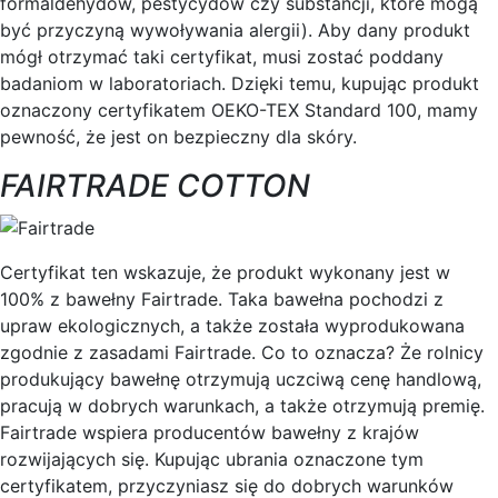
formaldehydów, pestycydów czy substancji, które mogą
być przyczyną wywoływania alergii). Aby dany produkt
mógł otrzymać taki certyfikat, musi zostać poddany
badaniom w laboratoriach. Dzięki temu, kupując produkt
oznaczony certyfikatem OEKO-TEX Standard 100, mamy
pewność, że jest on bezpieczny dla skóry.
FAIRTRADE COTTON
Certyfikat ten wskazuje, że produkt wykonany jest w
100% z bawełny Fairtrade. Taka bawełna pochodzi z
upraw ekologicznych, a także została wyprodukowana
zgodnie z zasadami Fairtrade. Co to oznacza? Że rolnicy
produkujący bawełnę otrzymują uczciwą cenę handlową,
pracują w dobrych warunkach, a także otrzymują premię.
Fairtrade wspiera producentów bawełny z krajów
rozwijających się. Kupując ubrania oznaczone tym
certyfikatem, przyczyniasz się do dobrych warunków