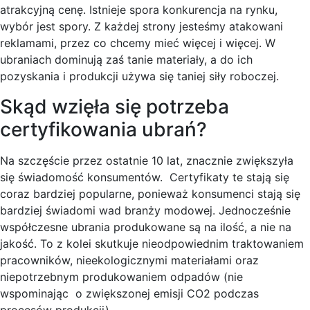
atrakcyjną cenę. Istnieje spora konkurencja na rynku,
wybór jest spory. Z każdej strony jesteśmy atakowani
reklamami, przez co chcemy mieć więcej i więcej. W
ubraniach dominują zaś tanie materiały, a do ich
pozyskania i produkcji używa się taniej siły roboczej.
Skąd wzięła się potrzeba
certyfikowania ubrań?
Na szczęście przez ostatnie 10 lat, znacznie zwiększyła
się świadomość konsumentów. Certyfikaty te stają się
coraz bardziej popularne, ponieważ konsumenci stają się
bardziej świadomi wad branży modowej. Jednocześnie
współczesne ubrania produkowane są na ilość, a nie na
jakość. To z kolei skutkuje nieodpowiednim traktowaniem
pracowników, nieekologicznymi materiałami oraz
niepotrzebnym produkowaniem odpadów (nie
wspominając o zwiększonej emisji CO2 podczas
procesów produkcji).