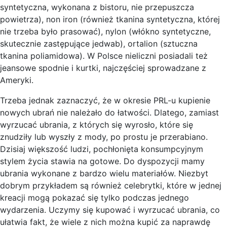
syntetyczna, wykonana z bistoru, nie przepuszcza
powietrza), non iron (również tkanina syntetyczna, której
nie trzeba było prasować), nylon (włókno syntetyczne,
skutecznie zastępujące jedwab), ortalion (sztuczna
tkanina poliamidowa). W Polsce nieliczni posiadali też
jeansowe spodnie i kurtki, najczęściej sprowadzane z
Ameryki.
Trzeba jednak zaznaczyć, że w okresie PRL-u kupienie
nowych ubrań nie należało do łatwości. Dlatego, zamiast
wyrzucać ubrania, z których się wyrosło, które się
znudziły lub wyszły z mody, po prostu je przerabiano.
Dzisiaj większość ludzi, pochłonięta konsumpcyjnym
stylem życia stawia na gotowe. Do dyspozycji mamy
ubrania wykonane z bardzo wielu materiałów. Niezbyt
dobrym przykładem są również celebrytki, które w jednej
kreacji mogą pokazać się tylko podczas jednego
wydarzenia. Uczymy się kupować i wyrzucać ubrania, co
ułatwia fakt, że wiele z nich można kupić za naprawdę