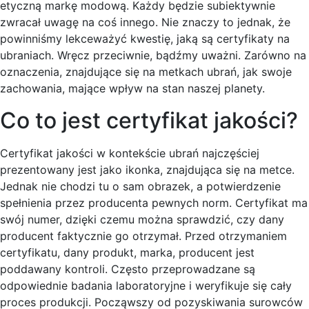
etyczną markę modową. Każdy będzie subiektywnie
zwracał uwagę na coś innego. Nie znaczy to jednak, że
powinniśmy lekceważyć kwestię, jaką są certyfikaty na
ubraniach. Wręcz przeciwnie, bądźmy uważni. Zarówno na
oznaczenia, znajdujące się na metkach ubrań, jak swoje
zachowania, mające wpływ na stan naszej planety.
Co to jest certyfikat jakości?
Certyfikat jakości w kontekście ubrań najczęściej
prezentowany jest jako ikonka, znajdująca się na metce.
Jednak nie chodzi tu o sam obrazek, a potwierdzenie
spełnienia przez producenta pewnych norm. Certyfikat ma
swój numer, dzięki czemu można sprawdzić, czy dany
producent faktycznie go otrzymał. Przed otrzymaniem
certyfikatu, dany produkt, marka, producent jest
poddawany kontroli. Często przeprowadzane są
odpowiednie badania laboratoryjne i weryfikuje się cały
proces produkcji. Począwszy od pozyskiwania surowców