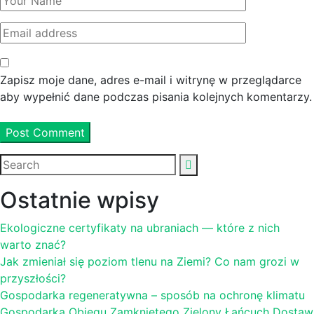
Zapisz moje dane, adres e-mail i witrynę w przeglądarce
aby wypełnić dane podczas pisania kolejnych komentarzy.
Post Comment
Ostatnie wpisy
Ekologiczne certyfikaty na ubraniach — które z nich
warto znać?
Jak zmieniał się poziom tlenu na Ziemi? Co nam grozi w
przyszłości?
Gospodarka regeneratywna – sposób na ochronę klimatu
Gospodarka Obiegu Zamkniętego Zielony Łańcuch Dostaw