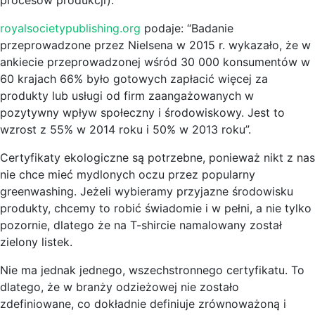
royalsocietypublishing.org
podaje: “Badanie
przeprowadzone przez Nielsena w 2015 r. wykazało, że w
ankiecie przeprowadzonej wśród 30 000 konsumentów w
60 krajach 66% było gotowych zapłacić więcej za
produkty lub usługi od firm zaangażowanych w
pozytywny wpływ społeczny i środowiskowy. Jest to
wzrost z 55% w 2014 roku i 50% w 2013 roku”.
Certyfikaty ekologiczne są potrzebne, ponieważ nikt z nas
nie chce mieć mydlonych oczu przez popularny
greenwashing. Jeżeli wybieramy przyjazne środowisku
produkty, chcemy to robić świadomie i w pełni, a nie tylko
pozornie, dlatego że na T-shircie namalowany został
zielony listek.
Nie ma jednak jednego, wszechstronnego certyfikatu. To
dlatego, że w branży odzieżowej nie zostało
zdefiniowane, co dokładnie definiuje zrównoważoną i