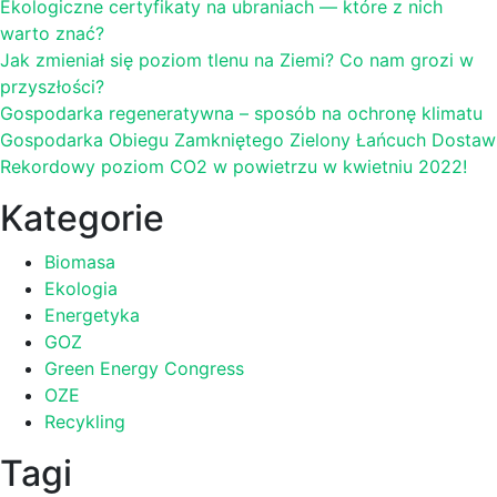
Ekologiczne certyfikaty na ubraniach — które z nich
warto znać?
Jak zmieniał się poziom tlenu na Ziemi? Co nam grozi w
przyszłości?
Gospodarka regeneratywna – sposób na ochronę klimatu
Gospodarka Obiegu Zamkniętego Zielony Łańcuch Dostaw
Rekordowy poziom CO2 w powietrzu w kwietniu 2022!
Kategorie
Biomasa
Ekologia
Energetyka
GOZ
Green Energy Congress
OZE
Recykling
Tagi