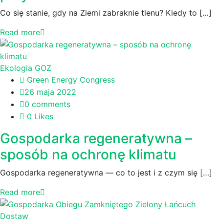
Co się stanie, gdy na Ziemi zabraknie tlenu? Kiedy to […]
Read more
Ekologia
GOZ
Green Energy Congress
26 maja 2022
0 comments
0 Likes
Gospodarka regeneratywna –
sposób na ochronę klimatu
Gospodarka regeneratywna — co to jest i z czym się […]
Read more