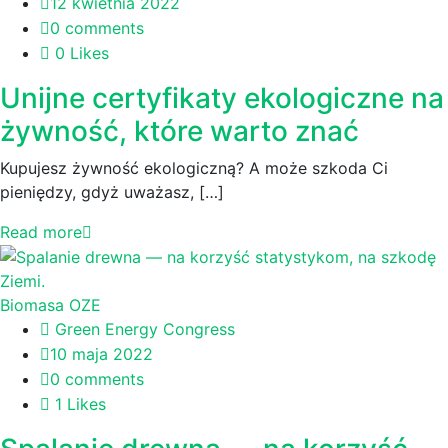
12 kwietnia 2022
0 comments
0 Likes
Unijne certyfikaty ekologiczne na
żywność, które warto znać
Kupujesz żywność ekologiczną? A może szkoda Ci
pieniędzy, gdyż uważasz, […]
Read more
Biomasa
OZE
Green Energy Congress
10 maja 2022
0 comments
1 Likes