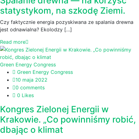
Spalanie drewna — na korzyść
statystykom, na szkodę Ziemi.
Czy faktycznie energia pozyskiwana ze spalania drewna
jest odnawialna? Ekolodzy […]
Read more
Green Energy Congress
Green Energy Congress
10 maja 2022
0 comments
0 Likes
Kongres Zielonej Energii w
Krakowie. „Co powinniśmy robić,
dbając o klimat