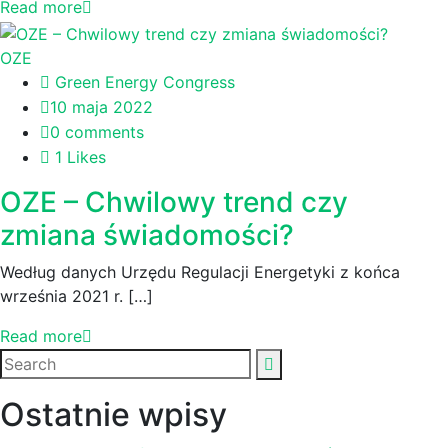
Read more
OZE
Green Energy Congress
10 maja 2022
0 comments
1 Likes
OZE – Chwilowy trend czy
zmiana świadomości?
Według danych Urzędu Regulacji Energetyki z końca
września 2021 r. […]
Read more
Ostatnie wpisy