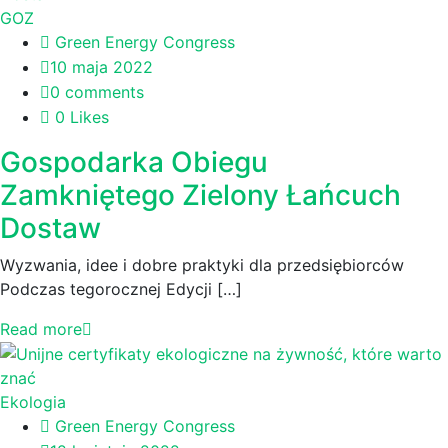
GOZ
Green Energy Congress
10 maja 2022
0 comments
0 Likes
Gospodarka Obiegu
Zamkniętego Zielony Łańcuch
Dostaw
Wyzwania, idee i dobre praktyki dla przedsiębiorców
Podczas tegorocznej Edycji […]
Read more
Ekologia
Green Energy Congress