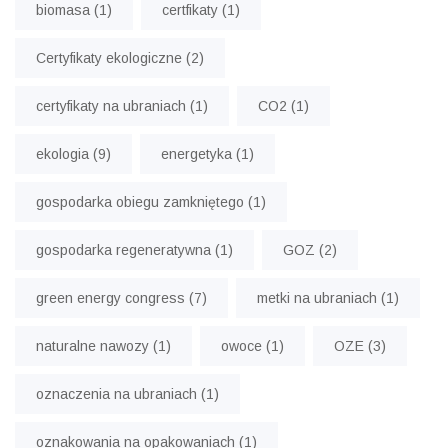
biomasa
(1)
certfikaty
(1)
Certyfikaty ekologiczne
(2)
certyfikaty na ubraniach
(1)
CO2
(1)
ekologia
(9)
energetyka
(1)
gospodarka obiegu zamkniętego
(1)
gospodarka regeneratywna
(1)
GOZ
(2)
green energy congress
(7)
metki na ubraniach
(1)
naturalne nawozy
(1)
owoce
(1)
OZE
(3)
oznaczenia na ubraniach
(1)
oznakowania na opakowaniach
(1)