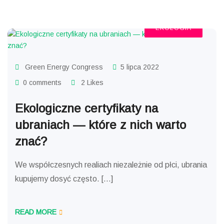
EKOLOGIA
Green Energy Congress
5 lipca 2022
0 comments
2 Likes
Ekologiczne certyfikaty na
ubraniach — które z nich warto
znać?
We współczesnych realiach niezależnie od płci, ubrania
kupujemy dosyć często. […]
READ MORE