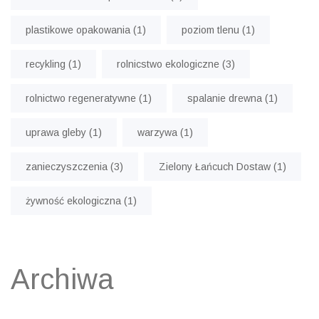
plastikowe opakowania
(1)
poziom tlenu
(1)
recykling
(1)
rolnicstwo ekologiczne
(3)
rolnictwo regeneratywne
(1)
spalanie drewna
(1)
uprawa gleby
(1)
warzywa
(1)
zanieczyszczenia
(3)
Zielony Łańcuch Dostaw
(1)
żywność ekologiczna
(1)
Archiwa