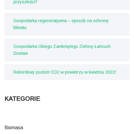
przyszłości?
Gospodarka regeneratywna – sposób na ochronę
klimatu
Gospodarka Obiegu Zamkniętego Zielony Łańcuch
Dostaw
Rekordowy poziom CO2 w powietrzu w kwietniu 2022!
KATEGORIE
Biomasa